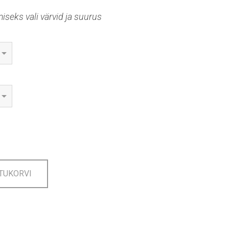
seks vali värvid ja suurus
TUKORVI