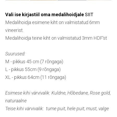
Vali ise kirjastiil oma medalihoidjale
SIIT
Medalihoidja esimene kiht on valmistatud 6mm
vineerist.
Medalihoidja teine kiht on valmistatud 3mm HDF'st
Suurused:
M - pikkus 45 cm (7 rõngaga)
L - pikkus 55cm (9 rõngaga)
XL - pikkus 64cm (11 rõngaga)
Esimese kihi värvivalik: Kuldne, Hõbedane, Rose gold,
naturaalne
Teise kihi värvivalik: tume puit, hele puit, must, valge