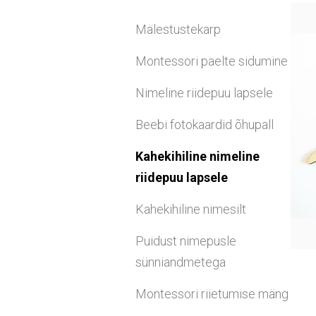
Mälestustekarp
Montessori paelte sidumine
Nimeline riidepuu lapsele
Beebi fotokaardid õhupall
Kahekihiline nimeline
riidepuu lapsele
Kahekihiline nimesilt
Puidust nimepusle
sünniandmetega
Montessori riietumise mäng