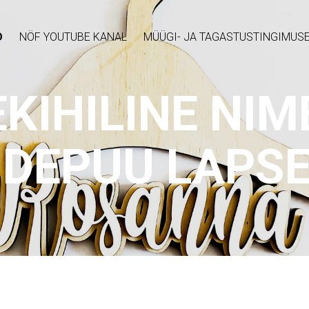
D
NÖF YOUTUBE KANAL
MÜÜGI- JA TAGASTUSTINGIMUS
KIHILINE NIM
IDEPUU LAPS