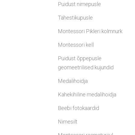
Puidust nimepusle
Tähestikupusle
Montessori Pikleri kolmnurk
Montessori kell
Puidust õppepusle
geomeetrilised kujundid
Medalihoidja
Kahekihiline medalihoidja
Beebi fotokaardid
Nimesilt