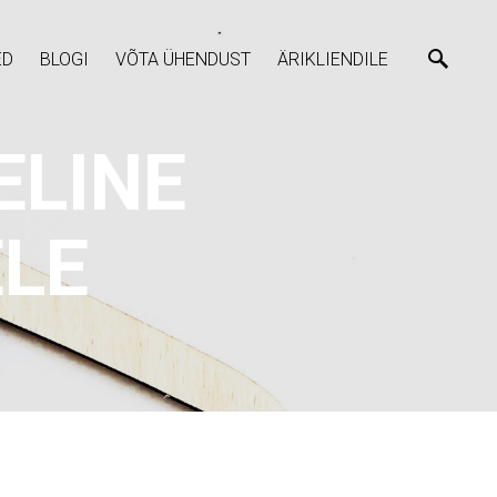
ED
BLOGI
VÕTA ÜHENDUST
ÄRIKLIENDILE
ELINE
ELE