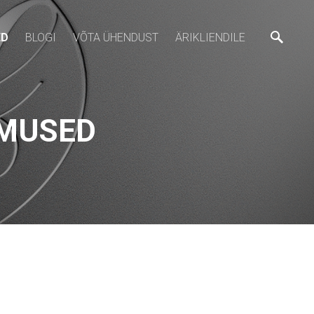
ED
BLOGI
VÕTA ÜHENDUST
ÄRIKLIENDILE
IMUSED