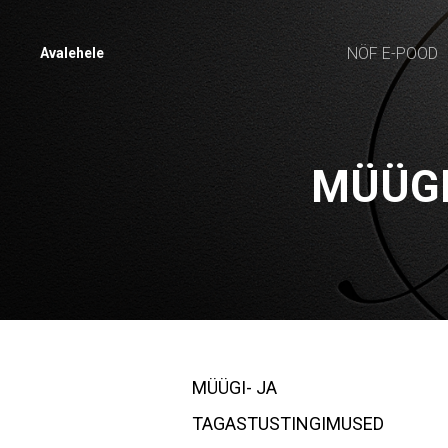
NÖF E-POOD
Avalehele
MÜÜGI
MÜÜGI- JA
TAGASTUSTINGIMUSED