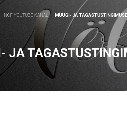
NÖF YOUTUBE KANAL
MÜÜGI- JA TAGASTUSTINGIMUS
- JA TAGASTUSTING