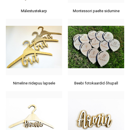
Mälestustekarp
Montessori paelte sidumine
Nimeline riidepuu lapsele
Beebi fotokaardid õhupall