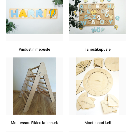
Puidust nimepusle
Tähestikupusle
Montessori Pikleri kolmnurk
Montessori kell