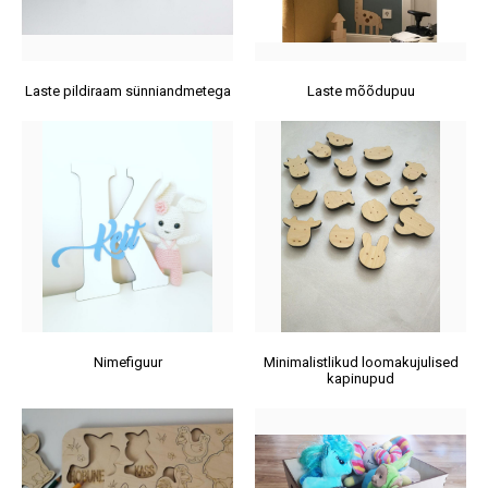
Laste pildiraam sünniandmetega
Laste mõõdupuu
Nimefiguur
Minimalistlikud loomakujulised
kapinupud