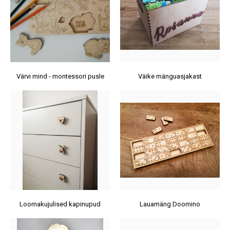
Värvi mind - montessori pusle
Väike mänguasjakast
Loomakujulised kapinupud
Lauamäng Doomino