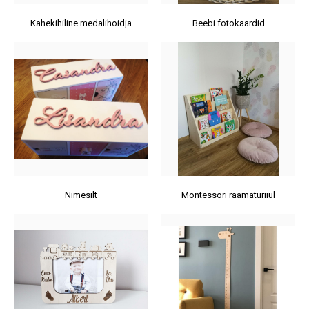
Kahekihiline medalihoidja
Beebi fotokaardid
Nimesilt
Montessori raamaturiiul