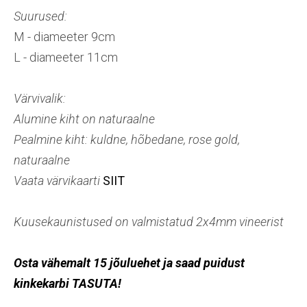
Suurused:
M - diameeter 9cm
L - diameeter 11cm
Värvivalik:
Alumine kiht on naturaalne
Pealmine kiht: kuldne, hõbedane, rose gold,
naturaalne
Vaata värvikaarti
SIIT
Kuusekaunistused on valmistatud 2x4mm vineerist
Osta vähemalt 15 jõuluehet ja saad puidust
kinkekarbi TASUTA!