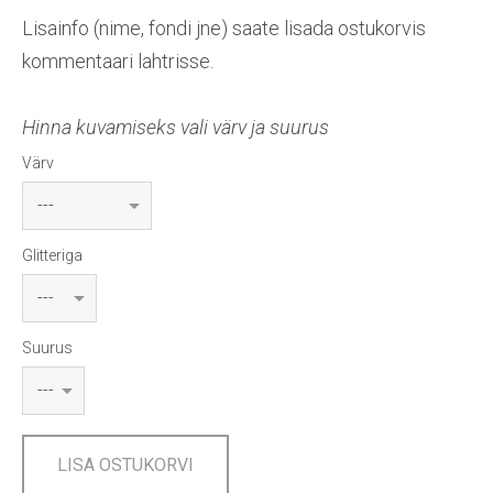
Lisainfo (nime, fondi jne) saate lisada ostukorvis
kommentaari lahtrisse.
Hinna kuvamiseks vali värv ja suurus
Värv
Glitteriga
Suurus
LISA OSTUKORVI