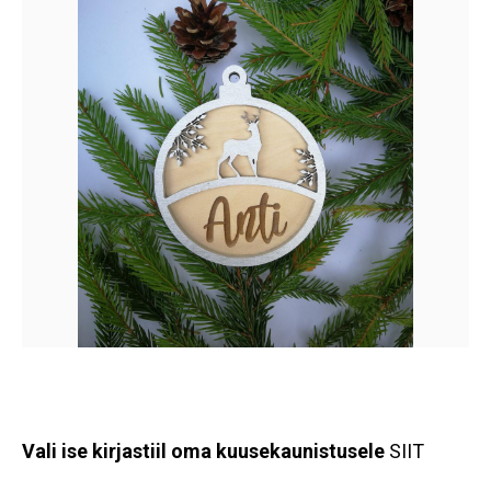
Vali ise kirjastiil oma kuusekaunistusele
SIIT