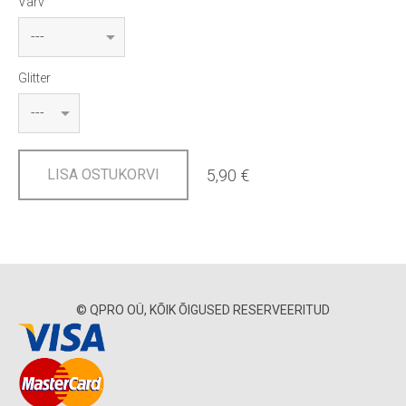
Värv
Glitter
5,90 €
LISA OSTUKORVI
© QPRO OÜ, KÕIK ÕIGUSED RESERVEERITUD