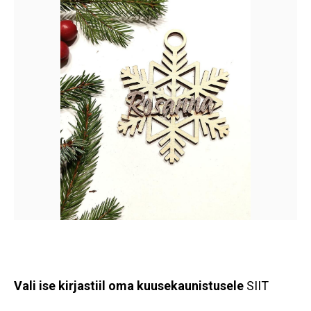
Vali ise kirjastiil oma kuusekaunistusele
SIIT