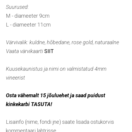
Suurused:
M - diameeter 9cm
L - diameeter 11cm
Värvivalik: kuldne, hõbedane, rose gold, naturaalne
Vaata värvikaarti
SIIT
Kuusekaunistus ja nimi on valmistatud 4mm
vineerist
Osta vähemalt 15 jõuluehet ja saad puidust
kinkekarbi TASUTA!
Lisainfo (nime, fondi jne) saate lisada ostukorvis
kommentaari lahtrisse.