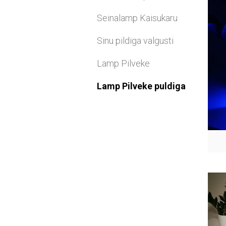
Seinalamp Kaisukaru
Sinu pildiga valgusti
Lamp Pilveke
Lamp Pilveke puldiga