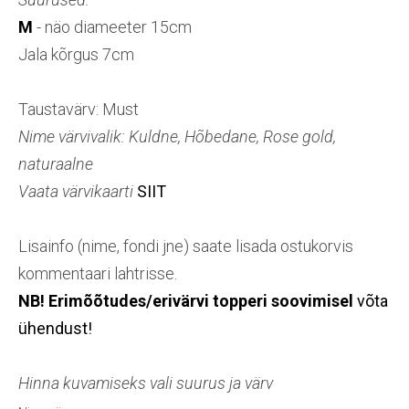
M
- näo diameeter 15cm
Jala kõrgus 7cm
Taustavärv: Must
Nime värvivalik: Kuldne, Hõbedane, Rose gold,
naturaalne
Vaata värvikaarti
SIIT
Lisainfo (nime, fondi jne) saate lisada ostukorvis
kommentaari lahtrisse.
NB! Erimõõtudes/erivärvi topperi soovimisel
võta
ühendust!
Hinna kuvamiseks vali suurus ja värv