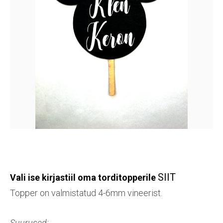
SIIT
Vali ise kirjastiil oma torditopperile
Topper on valmistatud 4-6mm vineerist.
Suurused: