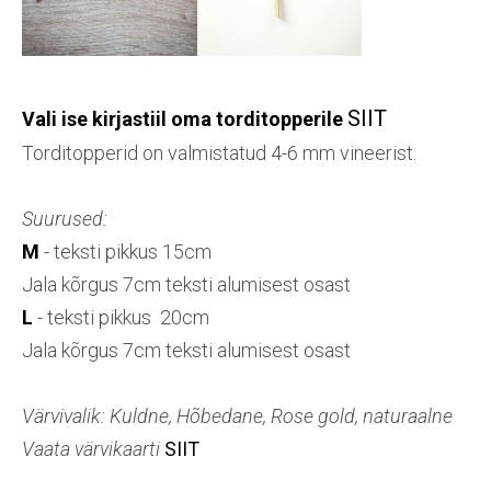
SIIT
Vali ise kirjastiil oma torditopperile
Torditopperid on valmistatud 4-6 mm vineerist.
Suurused:
M
- teksti pikkus 15cm
Jala kõrgus 7cm teksti alumisest osast
L
- teksti pikkus 20cm
Jala kõrgus 7cm teksti alumisest osast
Värvivalik: Kuldne, Hõbedane, Rose gold, naturaalne
Vaata värvikaarti
SIIT