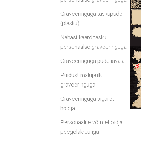
Graveeringuga taskupudel
(pläsku)
Nahast kaarditasku
personaalse graveeringuga
Graveeringuga pudeliavaja
Puidust mälupulk
graveeringuga
Graveeringuga sigareti
hoidja
Personaalne võtmehoidja
peegelakrüüliga