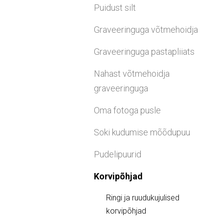
Puidust silt
Graveeringuga võtmehoidja
Graveeringuga pastapliiats
Nahast võtmehoidja
graveeringuga
Oma fotoga pusle
Soki kudumise mõõdupuu
Pudelipuurid
Korvipõhjad
Ringi ja ruudukujulised
korvipõhjad