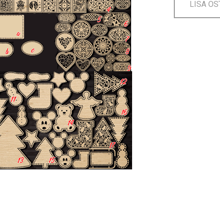
LISA OS