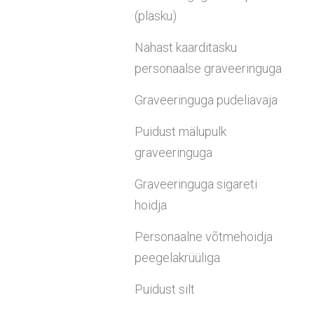
(pläsku)
Nahast kaarditasku
personaalse graveeringuga
Graveeringuga pudeliavaja
Puidust mälupulk
graveeringuga
Graveeringuga sigareti
hoidja
Personaalne võtmehoidja
peegelakrüüliga
Puidust silt