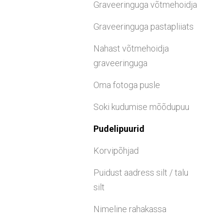
Graveeringuga võtmehoidja
Graveeringuga pastapliiats
Nahast võtmehoidja
graveeringuga
Oma fotoga pusle
Soki kudumise mõõdupuu
Pudelipuurid
Korvipõhjad
Puidust aadress silt / talu
silt
Nimeline rahakassa