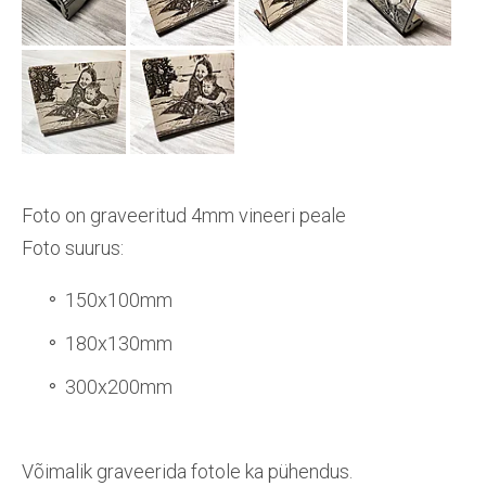
Foto on graveeritud 4mm vineeri peale
Foto suurus:
150x100mm
180x130mm
300x200mm
Võimalik graveerida fotole ka pühendus.