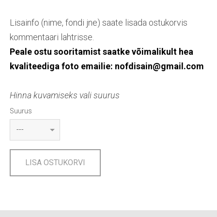
Lisainfo (nime, fondi jne) saate lisada ostukorvis
kommentaari lahtrisse.
Peale ostu sooritamist saatke võimalikult hea
kvaliteediga foto emailie: nofdisain@gmail.com
Hinna kuvamiseks vali suurus
Suurus
LISA OSTUKORVI