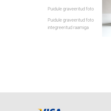
Puidule graveeritud foto
Puidule graveeritud foto
integreeritud raamiga