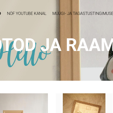
D
NÖF YOUTUBE KANAL
MÜÜGI- JA TAGASTUSTINGIMUS
OTOD JA RAAM