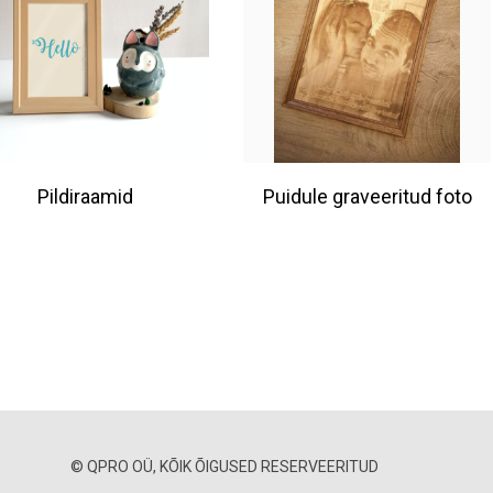
Pildiraamid
Puidule graveeritud foto
© QPRO OÜ, KÕIK ÕIGUSED RESERVEERITUD