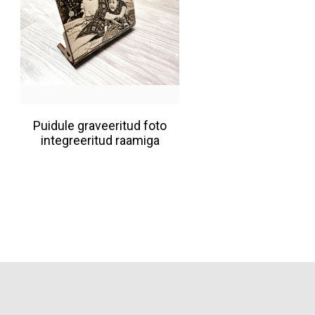
Puidule graveeritud foto
integreeritud raamiga