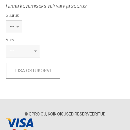
Hinna kuvamiseks vali värv ja suurus
Suurus
Värv
LISA OSTUKORVI
© QPRO OÜ, KÕIK ÕIGUSED RESERVEERITUD