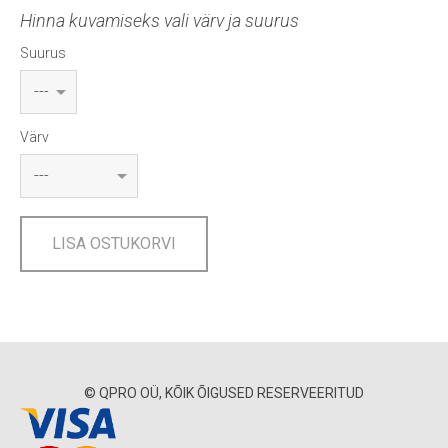
Hinna kuvamiseks vali värv ja suurus
Suurus
Värv
LISA OSTUKORVI
© QPRO OÜ, KÕIK ÕIGUSED RESERVEERITUD