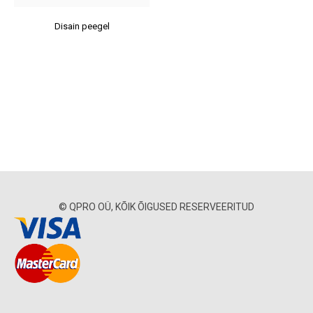
Disain peegel
© QPRO OÜ, KÕIK ÕIGUSED RESERVEERITUD