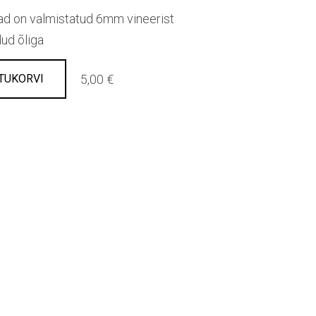
ad on valmistatud 6mm vineerist
ud õliga
5,00 €
TUKORVI